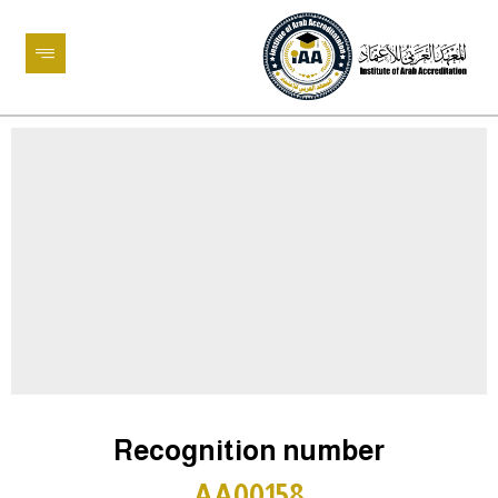
Recognition number
AA00158