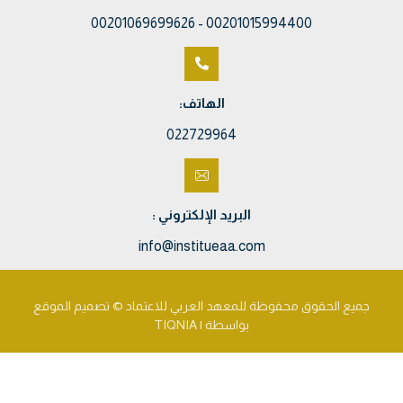
00201015994400 - 00201069699626
الهاتف:
022729964
البريد الإلكتروني :
info@institueaa.com
جميع الحقوق محفوظة للمعهد العربي للاعتماد © تصميم الموقع
بواسطة | TIQNIA