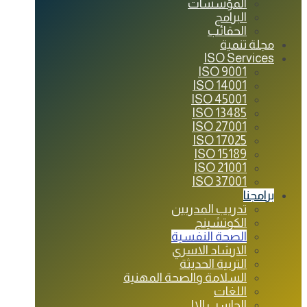
المؤسسات
البرامج
الحقائب
مجلة تنمية
ISO Services
ISO 9001
ISO 14001
ISO 45001
ISO 13485
ISO 27001
ISO 17025
ISO 15189
ISO 21001
ISO 37001
برامجنا
تدريب المدربين
الكوتشينج
الصحة النفسية
الارشاد الاسري
التربية الحديثة
السلامة والصحة المهنية
اللغات
الحاسب الالي