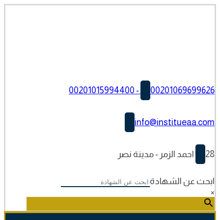
00201069699626 - 00201015994400
info@institueaa.com
28 احمد الزمر - مدينة نصر
ابحث عن الشهادة
×