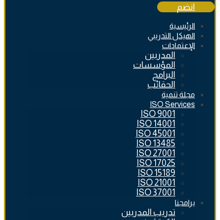
انضم
الرئيسية
الهيكل التدريبي
الإعتمادات
المدربين
المؤسسات
البرامج
الحقائب
مجلة تنمية
ISO Services
ISO 9001
ISO 14001
ISO 45001
ISO 13485
ISO 27001
ISO 17025
ISO 15189
ISO 21001
ISO 37001
برامجنا
تدريب المدربين