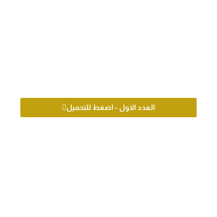
العدد الاول - اضغط للتحميل