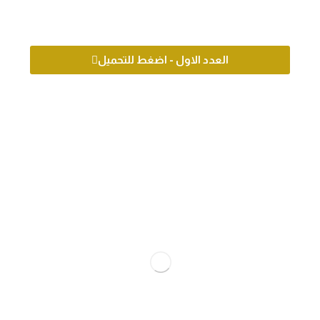
العدد الاول - اضغط للتحميل