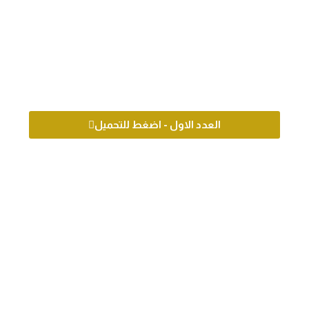
العدد الاول - اضغط للتحميل