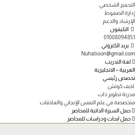
التحفيز الشخصي
إدارة الضغوط
الإرشاد والدعم
التليفون
01008094851
بريد الكتروني
Nuhatioon@gmail.com
لغة التدريب
العربية – الانجليزية
تخصص رئيسي
لايف كوتش
مدربة تطوير ذات
متخصصة في علم النفس الإيجابي والعلاقات
حمل السيرة الذاتية للمحاضر
حمل ابحاث ودراسات للمحاضر