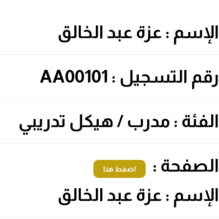
الإسم : عزة عبد الخالق
رقم التسجيل : AA00101
الفئة : مدرب / هيكل تدريبي
الصفحة :
اضغط هنا
الإسم : عزة عبد الخالق