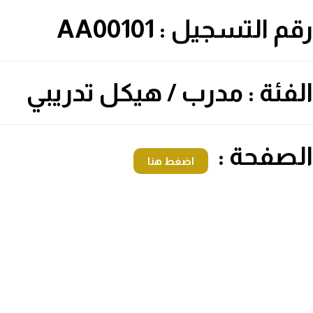
رقم التسجيل : AA00101
الفئة : مدرب / هيكل تدريبي
الصفحة :
اضغط هنا