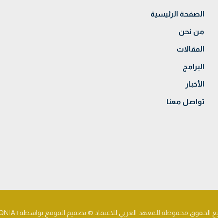
الصفحة الرئيسية
من نحن
المقالات
البرامج
الأخبار
تواصل معنا
ع الحقوق محفوظة للمعهد العربي للاعتماد © تصميم الموقع بواسطة | TIQNIA