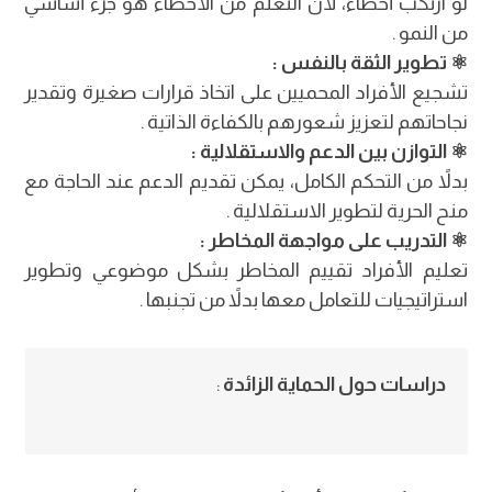
لو ارتكب أخطاء، لأن التعلم من الأخطاء هو جزء أساسي
من النمو .
⚛︎ تطوير الثقة بالنفس :
تشجيع الأفراد المحميين على اتخاذ قرارات صغيرة وتقدير
نجاحاتهم لتعزيز شعورهم بالكفاءة الذاتية .
⚛︎ التوازن بين الدعم والاستقلالية :
بدلاً من التحكم الكامل، يمكن تقديم الدعم عند الحاجة مع
منح الحرية لتطوير الاستقلالية .
⚛︎ التدريب على مواجهة المخاطر :
تعليم الأفراد تقييم المخاطر بشكل موضوعي وتطوير
استراتيجيات للتعامل معها بدلاً من تجنبها .
دراسات حول الحماية الزائدة
: