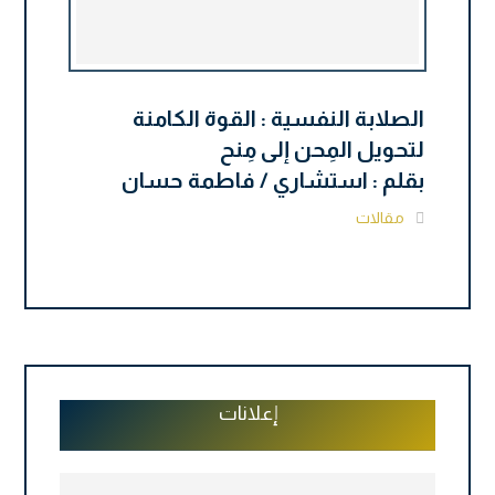
الصلابة النفسية : القوة الكامنة
لتحويل المِحن إلى مِنح
بقلم : استشاري / فاطمة حسان
مقالات
إعلانات