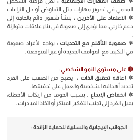
⚛︎ ضعف المهارات الاجتماعية :
تقل فرصة الشخص
المحمي في تطوير مهارات مثل التفاوض أو حل النزاعات
⚛︎ الاعتماد على الآخرين :
ينشأ شعور دائم بالحاجة إلى
دعم خارجي، مما يؤدي إلى صعوبة في بناء علاقات متوازنة
.
⚛︎ صعوبة التأقلم مع التحديات :
يواجه الأفراد صعوبة
في التكيف مع المواقف الجديدة أو غير المتوقعة .
🔴 على مستوى النمو الشخصي
:
⚛︎ إعاقة تحقيق الذات :
يصبح من الصعب على الفرد
تحديد أهدافه الشخصية والعمل على تحقيقها .
⚛︎ انخفاض الإبداع :
بسبب الخوف من ارتكاب الأخطاء،
يميل الفرد إلى تجنب التفكير المبتكر أو اتخاذ المبادرات .
الجوانب الإيجابية والسلبية للحماية الزائدة
: