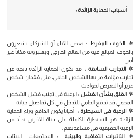
أسباب الحماية الزائدة
:
⚛︎ الخوف المفرط :
بعض الآباء أو الشركاء يشعرون
بالخوف المبالغ فيه من العالم الخارجي ويعتبرونه مكاناً غير
آمن .
⚛︎ التجارب السابقة :
قد تكون الحماية الزائدة ناتجة عن
تجارب مؤلمة مر بها الشخص الحامي، مثل فقدان شخص
عزيز أو التعرض لحوادث .
⚛︎ القلق بشأن الفشل :
الرغبة في تجنب فشل الشخص
المحمي قد تدفع الحامي للتدخل في كل تفاصيل حياته .
⚛︎ الرغبة في السيطرة :
أحياناً يكون الدافع وراء الحماية
الزائدة هو السيطرة الكاملة على حياة الآخرين بدلاً من
الرغبة الحقيقية في مساعدتهم .
⚛︎ التاثيرات الثقافية والبيئية :
المجتمعات البيئات