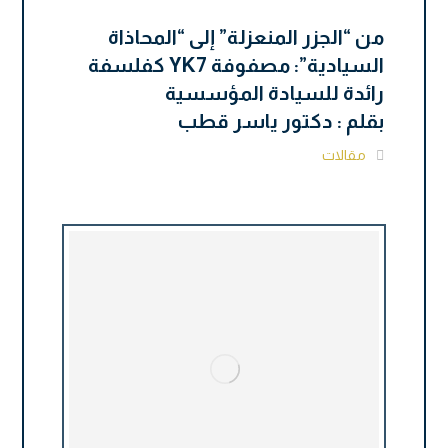
من “الجزر المنعزلة” إلى “المحاذاة
السيادية”: مصفوفة YK7 كفلسفة
رائدة للسيادة المؤسسية
بقلم : دكتور ياسر قطب
مقالات