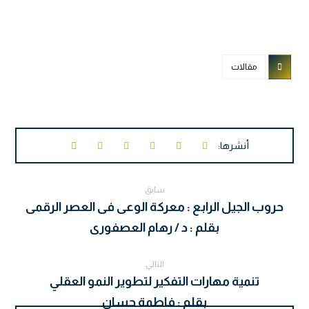
مقالات
سابق
حروب الجيل الرابع : معركة الوعى فى العصر الرقمى
بقلم : د / رهام العصفورى
التالي
تنمية مهارات التفكير لتطوير النمو العقلي
بقلم : فاطمة حسان