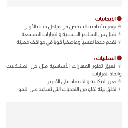
🔴 الإيجابيات
:
⚛︎ توفر بيئة آمنة للشخص في مراحل حياته الأولى .
⚛︎ تقلل من المخاطر الجسدية والقرارات المندفعة .
⚛︎ تقدم دعماً نفسياً وعاطفياً قوياً في مواقف معينة .
🔴 السلبيات :
⚛︎ تعيق تطور المهارات الأساسية مثل حل المشكلات
واتخاذ القرارات .
⚛︎ تعزز الاتكالية والاعتماد على الآخرين .
⚛︎ تخلق بيئة تخلو من التحديات التي تساعد على النمو .